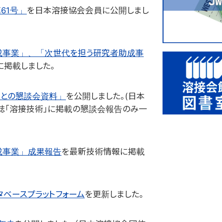
61号」
を日本溶接協会会員に公開しまし
助成事業」、「次世代を担う研究者助成事
に掲載しました。
庁との懇談会資料」
を公開しました。(日本
誌「溶接技術」に掲載の懇談会報告のみ一
助成事業」成果報告
を最新技術情報に掲載
ベースプラットフォーム
を更新しました。