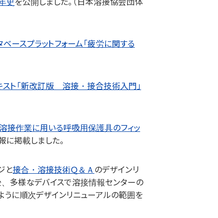
年史
を公開しました。（日本溶接協会団体
ベースプラットフォーム「疲労に関する
スト「新改訂版 溶接・接合技術入門」
溶接作業に用いる呼吸用保護具のフィッ
報に掲載しました。
ジと
接合・溶接技術Ｑ＆Ａ
のデザインリ
後、多様なデバイスで溶接情報センターの
ように順次デザインリニューアルの範囲を