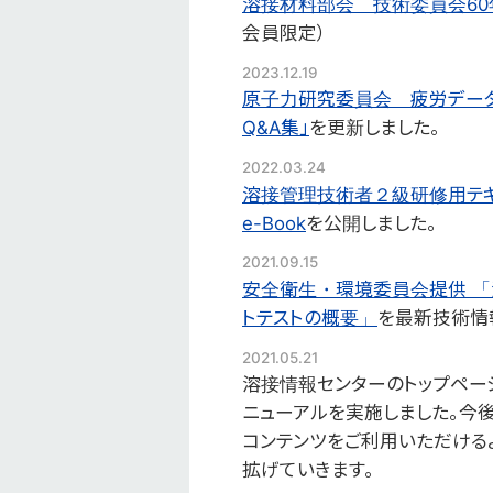
溶接材料部会 技術委員会60
会員限定）
2023.12.19
原子力研究委員会 疲労データ
Q&A集」
を更新しました。
2022.03.24
溶接管理技術者２級研修用テキ
e-Book
を公開しました。
2021.09.15
安全衛生・環境委員会提供 「
トテストの概要」
を最新技術情
2021.05.21
溶接情報センターのトップペー
ニューアルを実施しました。今
コンテンツをご利用いただける
拡げていきます。