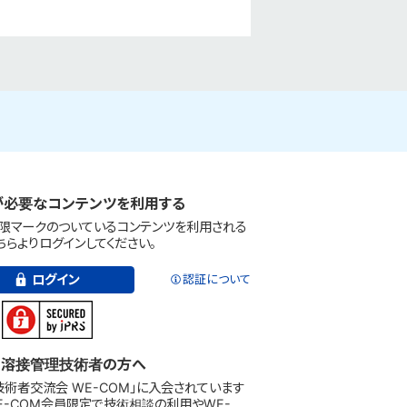
が必要なコンテンツを利用する
限マークのついているコンテンツを利用される
ちらよりログインしてください。
ログイン
認証について
溶接管理技術者の方へ
技術者交流会 WE-COM」に入会されています
WE-COM会員限定で技術相談の利用やWE-