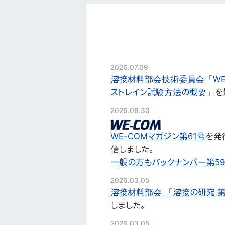
2026.07.09
溶接材料部会技術委員会「WES 
ストレイン試験方法の概要」
を
2026.06.30
WE-COMマガジン第61号
を発
信しました。
一般の方もバックナンバー第5
2026.03.05
溶接材料部会 「溶接の研究 第
しました。
2026.03.05