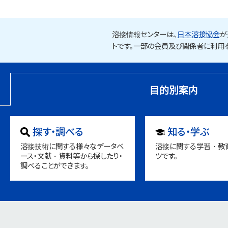
溶接情報センターは、
日本溶接協会
が
トです。一部の会員及び関係者に利用
目的別案内
探す・調べる
知る・学ぶ
溶接技術に関する様々なデータベ
溶接に関する学習・教
ース・文献・資料等から探したり・
ツです。
調べることができます。