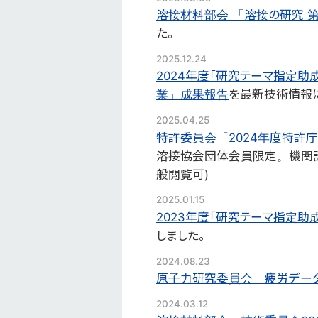
溶接材料部会 「溶接の研究 第
た。
2025.12.24
2024年度「研究テーマ指定
業」成果報告
を最新技術情報
2025.04.25
特許委員会「2024年度特許
溶接協会団体会員限定。機関
般閲覧可)
2025.01.15
2023年度「研究テーマ指定
しました。
2024.08.23
原子力研究委員会 疲労データ
2024.03.12