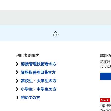
TOP
利用者別案内
認証
認証制
溶接管理技術者の方
にはこ
資格取得を目指す方
高校生・大学生の方
小学生・中学生の方
初めての方
「溶接
か? 