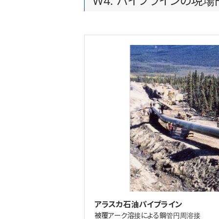
W4. パイプラインの現
アラスカ石油パイプライン
被覆アーク溶接による鋼管円周溶接