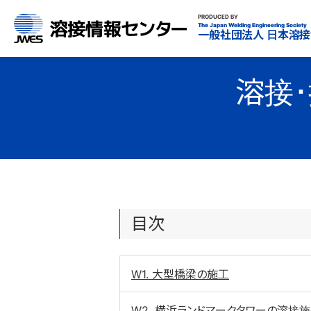
溶接情報センター
PRODUCED BY
The Japan Welding Engineering Society
一般社団法人
日本溶接
溶接
目次
W1. 大型橋梁の施工
W2. 横浜ランドマークタワーの溶接