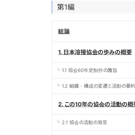
第1編
総論
1. 日本溶接協会の歩みの概要
1.1 協会60年史制作の趣旨
1.2 組織・構成の変遷と活動の要
2. この10年の協会の活動の概
2.1 協会の活動の背景