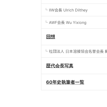
IIW会長 Ulrich Dilthey
AWF会長 Wu Yixiong
回想
社団法人 日本溶接協会名誉会長 
歴代会長写真
60年史執筆者一覧