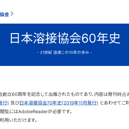
協会
日本溶接協会60年史
- 21世紀 溶接この10年の歩み -
協会創立60周年を記念して出版されたものであり、内容は発刊時点
発行)
及び
日本溶接協会70年史(2019年11月発行)
とあわせてご利
覧にはAdobeReaderが必要です。
利用いただけます。