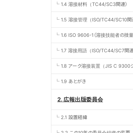
1.4 溶接材料（TC44/SC3関連）
1.5 溶接管理（ISO/TC44/SC10関
1.6 ISO 9606-1（溶接技能者の
1.7 溶接用語（ISO/TC44/SC7関
1.8 アーク溶接装置（JIS C 930
1.9 あとがき
2. 広報出版委員会
2.1 設置経緯
2.2 この10年の委員会組織の変更