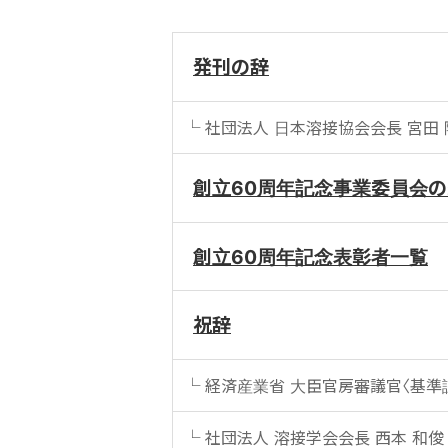
発刊の辞
社団法人 日本溶接協会会長 宮田 
創立60周年記念事業委員会
創立60周年記念表彰者一覧
祝辞
経済産業省 大臣官房審議官〈基準認
社団法人 溶接学会会長 西本 和俊