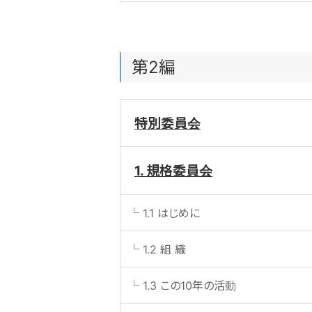
第2編
特別委員会
1. 規格委員会
1.1 はじめに
1.2 組 織
1.3 この10年の活動