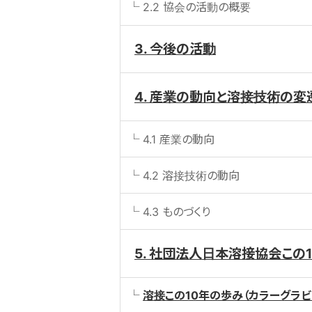
2.2 協会の活動の概要
3. 今後の活動
4. 産業の動向と溶接技術の変
4.1 産業の動向
4.2 溶接技術の動向
4.3 ものづくり
5. 社団法人日本溶接協会この
溶接この10年の歩み（カラーグラビ