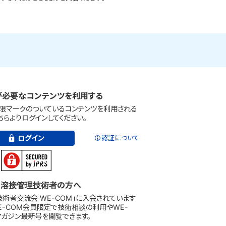
が必要なコンテンツを利用する
限マークのついているコンテンツを利用される
ちらよりログインしてください。
ログイン
認証について
溶接管理技術者の方へ
技術者交流会 WE-COM」に入会されています
WE-COM会員限定で技術相談の利用やWE-
マガジン最新号を閲覧できます。