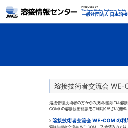
溶接情報センター
PRODUCED BY
The Japan Welding Engineering Society
一般社団法人
日本溶接
溶接技術者交流会 WE-
溶接管理技術者の方からの技術相談には溶接技
COM）の溶接技術相談をご利用ください(無料
溶接技術者交流会 WE-COM の利
溶接技術者交流会 WE-COM ご入会済みの方は