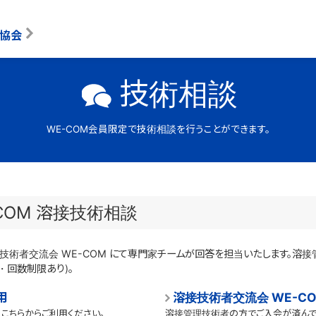
協会
技術相談
WE-COM会員限定で技術相談を行うことができます。
COM 溶接技術相談
術者交流会 WE-COM にて専門家チームが回答を担当いたします。溶
・回数制限あり)。
用
溶接技術者交流会 WE-C
、こちらからご利用ください。
溶接管理技術者の方でご入会が済んで