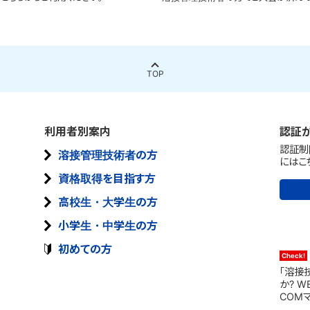
TOP
利用者別案内
認証
認証制
溶接管理技術者の方
にはこ
資格取得を目指す方
高校生・大学生の方
小学生・中学生の方
初めての方
「溶接
か? 
COM