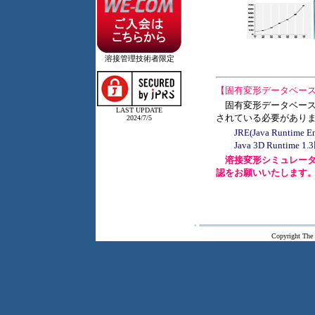
溶接管理技術者限定
【固有変形データベー
固有変形データベースを実
LAST UPDATE
されている必要があり
2024/7/5
JRE(Java Runtime 
Java 3D Runtime 1
溶接変形シミュレー
認をお願いいたします
Copyright The 