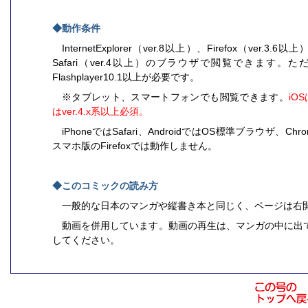
◆動作条件
InternetExplorer（ver.8以上）、Firefox（ver.3.
Safari（ver.4以上）のブラウザで閲覧できます
Flashplayer10.1以上が必要です。
※タブレット、スマートフォンでも閲覧できます。
iOS
はver.4.x系以上必須。
iPhoneではSafari、AndroidではOS標準ブラウザ、
スマホ版のFirefoxでは動作しません。
◆このコミックの読み方
一般的な日本のマンガや縦書き本と同じく、ページは右
動画を併用しています。動画の再生は、マンガの中に出
してください。