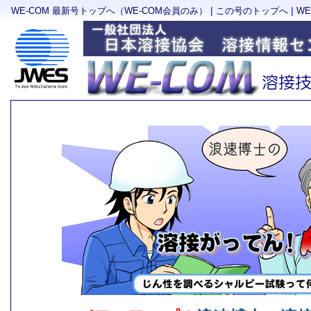
|
|
WE-COM 最新号トップへ（WE-COM会員のみ）
この号のトップへ
W