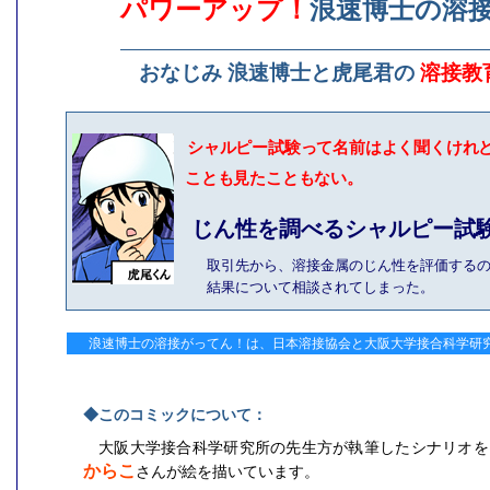
パワーアップ！
浪速博士の溶
おなじみ 浪速博士と虎尾君の
溶接教
シャルピー試験って名前はよく聞くけれ
ことも見たこともない。
じん性を調べるシャルピー試
取引先から、溶接金属のじん性を評価する
結果について相談されてしまった。
浪速博士の溶接がってん！は、日本溶接協会と大阪大学接合科学研
◆このコミックについて：
大阪大学接合科学研究所の先生方が執筆したシナリオを
からこ
さんが絵を描いています。