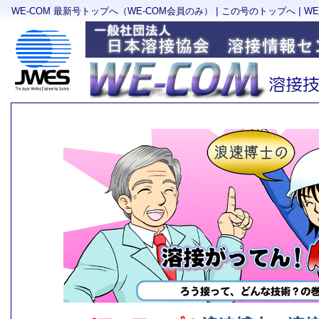
|
|
WE-COM 最新号トップへ（WE-COM会員のみ）
この号のトップへ
W