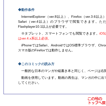
◆動作条件
InternetExplorer（ver.8以上）、Firefox（ver.3.
Safari（ver.4以上）のブラウザで閲覧できます
Flashplayer10.1以上が必要です。
※タブレット、スマートフォンでも閲覧できます。
iOS
はver.4.x系以上必須。
iPhoneではSafari、AndroidではOS標準ブラウザ、
スマホ版のFirefoxでは動作しません。
◆このコミックの読み方
一般的な日本のマンガや縦書き本と同じく、ページは右
動画を併用しています。動画の再生は、マンガの中に出
してください。