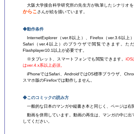
大阪大学接合科学研究所の先生方が執筆したシナリオを
からこ
さんが絵を描いています。
◆動作条件
InternetExplorer（ver.8以上）、Firefox（ver.3.
Safari（ver.4以上）のブラウザで閲覧できます
Flashplayer10.1以上が必要です。
※タブレット、スマートフォンでも閲覧できます。
iOS
はver.4.x系以上必須。
iPhoneではSafari、AndroidではOS標準ブラウザ、
スマホ版のFirefoxでは動作しません。
◆このコミックの読み方
一般的な日本のマンガや縦書き本と同じく、ページは右
動画を併用しています。動画の再生は、マンガの中に出
してください。