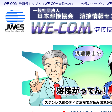
|
|
WE-COM 最新号トップへ（WE-COM会員のみ）
この号のトップへ
W