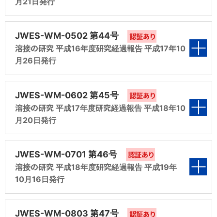
月21日発行
第5編 オーステナイト系ステンレス鋼溶接金属
第2編 溶接材料の国際規格適正化調査研究
第6編 溶接の安全・衛生管理に関するガイドラ
第1編 業種別に見た各種溶接材料の現状と将来
査第3分科会 報告）
の高温特性調査（平成10年度 共研第5分科会
（平成12年度 調査第2分科会 報告）
インの作成（平成9年度 規格化第6分科会 報
に関する調査（平成13年度 調査第1分科会 報
表紙
報告）
JWES-WM-0502 第44号
第4編 建築構造用溶接材料の検討（平成11年
告）
認証あり
告）
第3編 すみ肉溶接の耐ペイント性の評価方法の
溶接の研究 平成16年度研究経過報告 平成17年10
度 共研第4分科会 報告）
第6編 溶接材料のJISとISO規格の整合化（平
検討（平成12年度 調査第3分科会 報告）
月26日発行
第7編 溶接材料のJISとISO規格の整合化（平
第2編 溶接材料の国際規格適正化調査研究
成10年度 規格化第9分科会 報告）
第1編 各種溶接材料の現状と将来に関する調査
第5編 オーステナイト系ステンレス鋼溶接金属
成9年度 規格化第9分科会 報告）
（平成13年度 調査第2分科会 報告）
第4編 建築構造用溶接材料の検討（平成12年
（平成14年度 調査第1分科会 報告）
表紙
の高温特性調査（平成11年度 共研第5分科会
JWES-WM-0602 第45号
度 共研第4分科会 報告）
認証あり
第3編 すみ肉溶接の耐ペイント性評価方法の検
報告）
溶接の研究 平成17年度研究経過報告 平成18年10
第2編 溶接材料の国際規格適正化調査研究
討（平成13年度 共研第3分科会 報告）
月20日発行
第5編 溶接材料のJISとISO規格の整合化（平
（平成14年度 調査第2分科会 報告）
第6編 溶接材料のJISとISO規格の整合化（平
第1編 フラックス入りワイヤの現状と将来に関す
成12年度 規格化第9分科会 報告）
第4編 建築構造用溶接材料の検討（平成13年
成11年度 規格化第9分科会 報告）
る調査（平成15年度 調査第1分科会 報告）
表紙
第3編 鋼溶接部の水素量測定方法（JIS Z
JWES-WM-0701 第46号
度 共研第4分科会 報告）
認証あり
3118）の改正（平成14年度 共研第3分科会 報
溶接の研究 平成18年度研究経過報告 平成19年
第2編 溶接材料の国際規格適正化調査研究
告）
10月16日発行
第5編 ステンレス鋼建築構造用溶接材料の検討
（平成15年度 調査第2分科会 報告）
第1編 溶接材料の国際規格適正化調査研究
（平成13年度 共研第5分科会 報告）
第4編 建築構造用溶接材料の検討（平成14年
（平成16年度 調査第2分科会 報告）
表紙
第3編 鋼溶接部の水素量測定方法（JIS Z
JWES-WM-0803 第47号
度 共研第4分科会 報告）
認証あり