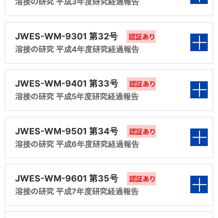
第2編 マグ溶接のスパッタ発生量に関する研究
溶接の研究 平成3年度研究経過報告
研第6分科会報告）
する研究（共研第5分科会報告）
ドワイヤの規格化の検討（共研第3分科会報
第1編 溶接材料の継手曲げ性能試験の見直し
（共研第2分科会報告）
告）
（共研第1分科会報告）
第6編 溶接用炭酸ガスWES原案の作成（昭和
第5編 MAG（MIG）溶接の溶接欠陥（ブローホ
表紙
第7編 すみ肉専用溶接材料の合理的評価方法
第6編 「溶接材料の選び方・使い方」（被覆アー
JWES-WM-9301 第32号
59年度 共研第6分科会報告）
認証あり
ール）に及ぼすシールドガス組成等の影響に関
第3編 マグ溶接の薄鋼板溶接への適用性に関す
の検討（昭和58年度 共研第7分科会報告）
ク溶接棒及びガスシールドアーク溶接用材料
第4編 MAG（MIG）溶接の溶接欠陥と防止策に
第2編 マグ溶接のスパッタ発生量に関する研究
溶接の研究 平成4年度研究経過報告
する研究（共研第5分科会報告）
る研究（共研第3分科会報告）
第1編 被覆アーク溶接棒の吸湿試験方法の検討
編）（調査第6分科会報告）
関するガイドブックの作成（調査第4分科会報
（共研第2分科会報告）
第7編 すみ肉専用溶接材料の合理的評価方法
第8編 溶接材料及び同関連規格の整合性検討
（平成2年度 共研第1分科会報告）
告）
表紙
の検討（昭和59年度 共研第7分科会報告）
第6編 溶接棒部会技術委員会史の編集（調査
第4編 硬化肉盛用フラックス入りワイヤの規格
（昭和58年度 規格化第9分科会報告）
第7編 溶接棒部会技術委員会史の編集（調査
JWES-WM-9401 第33号
認証あり
第3編 マグ溶接の薄鋼板溶接への適用性に関す
第7分科会報告）
化の検討（共研第4分科会報告）
第2編 マグ溶接のスパッタ発生量に関する研究
溶接の研究 平成5年度研究経過報告
第7分科会報告）
第5編 溶接棒部会技術委員会史の編集（調査
る研究（共研第3分科会報告）
第8編 溶接材料及び同関連規格の整合性検討
第1編 被覆アーク溶接棒の吸湿試験方法の検討
（平成2年度 共研第2分科会報告）
第7分科会報告）
（昭和59年度 規格化第9分科会報告）
第7編 溶接材料及び同関連規格の整合性検討
（平成3年度 共研第1分科会報告）
第5編 各種測定方法によるステンレス鋼溶接金
第8編 溶接材料及び同関連規格の整合性検討
表紙
第4編 溶接関連割れ試験方法の整理統合（調
（規格化第9分科会報告）
JWES-WM-9501 第34号
認証あり
属フェライト量の比較検討（共研第5分科会報
第3編 マグ溶接の薄鋼板溶接への適用性に関す
（規格化第9分科会報告）
第6編 溶接材料規格体系及び分類の見直し（規
査第4分科会報告）
第2編 軟鋼及び高張力鋼用アーク溶接フラック
溶接の研究 平成6年度研究経過報告
告）
る研究（平成2年度 共研第3分科会報告）
第1編 溶接用副資材（裏当て材、タブ材等）に
格化第9分科会報告）
ス入りワイヤ規格の見直し（平成3年度 共研第2
関する現状調査（平成4年度 調査第1分科会 報
第5編 各種測定方法によるステンレス鋼溶接金
表紙
分科会報告）
第6編 溶接材料規格の統合化の検討（規格化
第4編 溶接関連割れ試験方法の整理統合（平
JWES-WM-9601 第35号
告）
認証あり
属フェライト量の比較検討（共研第5分科会報
第9分科会報告）
成2年度 共研第4分科会報告）
溶接の研究 平成7年度研究経過報告
告）
第3編 「業種別にみた各種溶接材料の現状と今
第2編 溶接部の水素量測定方法の見直し（平成
後の動向調査」（平成3年度 調査第3分科会報
第5編 各種測定方法によるステンレス鋼溶接金
表紙