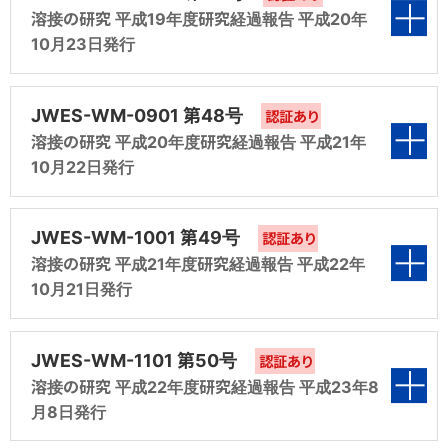
第6編 溶接材料のISO、JIS及びWESへの対応
3118）の改正（平成15年度 共研第3分科会 報
溶接の研究 平成19年度研究経過報告 平成20年
第2編 鋼溶接部の水素量測定方法（JIS Z
（平成13年度 規格化第9分科会 報告）
告）
10月23日発行
第5編 ステンレス鋼建築構造用溶接材料の検討
3118）の改正（平成16年度 規格化第3分科会
第1編 溶接材料の国際規格適正化調査研究
（平成14年度 共研第5分科会 報告）
報告）
第4編 建築構造用溶接材料の検討（平成15年
（平成17年度 調査第1分科会 報告）
表紙
JWES-WM-0901 第48号
度 共研第4分科会 報告）
認証あり
第6編 溶接材料のISO、JIS及びWESへの対応
第3編 建築構造用溶接材料の検討（平成16年
溶接の研究 平成20年度研究経過報告 平成21年
第2編 溶接材料の国際規格適正化調査研究
（平成14年度 規格化第9分科会 報告）
度 共研第4分科会 報告）
10月22日発行
第5編 ステンレス鋼建築構造用溶接材料の検討
（平成17年度 調査第2分科会 報告）
第1編 溶接材料の国際規格適正化調査研究
（平成15年度 共研第5分科会 報告）
第4編 ステンレス鋼フラックス入りワイヤの適用
（平成18年度 調査第1分科会 報告）
表紙
第3編 溶接ヒュームに関する研究（平成17年度
JWES-WM-1001 第49号
性調査（平成16年度 共研第5分科会 報告）
認証あり
第6編 溶接材料のISO、JIS及びWESへの対応
調査第3分科会 報告）
溶接の研究 平成21年度研究経過報告 平成22年
第2編 溶接材料の国際規格適正化調査研究
（平成15年度 規格化第9分科会 報告）
10月21日発行
第5編 溶接材料のISO、JIS及びWESへの対応
（平成18年度 調査第2分科会 報告）
第4編 ステンレス鋼フラックス入りワイヤの適用
第1編 溶接材料の国際規格適正化調査研究
（平成16年度 規格化第9分科会 報告）
性調査（平成17年度 共研第5分科会 報告）
（平成19年度 調査第1分科会 報告）
表紙
第3編 溶接ヒュームに関する研究（平成18年度
JWES-WM-1101 第50号
認証あり
調査第3分科会 報告）
第5編 マグ・ミグ溶接のガスシールドに関する研
溶接の研究 平成22年度研究経過報告 平成23年8
第2編 溶接材料の国際規格適正化調査研究
月8日発行
究（平成17年度 共研第6分科会 報告）
（平成19年度 調査第2分科会 報告）
第4編 マグ・ミグ溶接のガスシールドに関する研
第1編 溶接材料の国際規格適正化調査研究