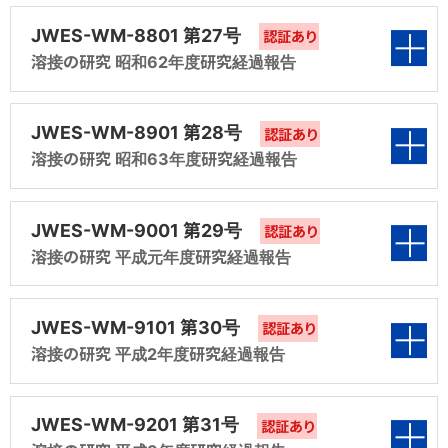
第7編 溶接材料関連規格の統一的関連の検討
評価方法の検討（昭和59年度 共研第1分科会
原案の作成（昭和56年度 共研第3分科会報
表紙
素量の研究（昭和58年度 共研第2分科会報
（昭和55年度調査第6分科会報告）
第4編 溶接ヒュームに対する塗料の影響の研究
（昭和54年度規格化第9分科会報告）
JWES-WM-8801 第27号
報告）
認証あり
告）
告）
（昭和57年度 共研第4分科会報告）
溶接の研究 昭和62年度研究経過報告
第7編 銅及び銅合金イナートガスアーク溶接用
第1編 隅肉専用溶接棒の試験法のWES化（共
第2編 溶接部の水素量測定方法の研究（昭和
第5編 溶接ヒュームに関する検討（昭和56年度
第3編 60～80キロ高張力鋼サブマージアーク
棒及びワイヤ規格の検討（昭和55年度共研第7
研第1分科会報告）
第5編 9％Ni鋼用被覆アーク溶接棒の規格化の
表紙
59年度 共研第2分科会報告）
共研第4分科会報告）
溶接材料の規格化の検討（昭和58年度 共研第
分科会報告）
JWES-WM-8901 第28号
認証あり
検討（昭和57年度 共研第5分科会報告）
3分科会報告）
第2編 溶接部の水素量測定方法の研究（共研
溶接の研究 昭和63年度研究経過報告
第3編 60～80キロ高張力鋼サブマージアーク
第1編 JIS Z 3241低温用鋼被覆アーク溶接棒の
第6編 ステンレス鋼用フラックス入りワイヤの規
第8編 溶接材料関係規格の統一的関連の検討
第2分科会報告）
第6編 合理的な溶接試験片作成方法の検討
溶接材料の規格化の検討（昭和59年度 共研第
見直し（共研第1分科会報告）
格化の検討（昭和56年度 共研第5分科会報
第4編 溶接ヒューム中のマンガンの調査（昭和
（昭和55年度規格化第9分科会報告）
表紙
（昭和57年度 共研第6分科会報告）
3分科会報告）
JWES-WM-9001 第29号
告）
認証あり
58年度 共研第4分科会報告）
第3編 耐候性鋼用溶接材料のJISの見直し（共
第2編 ステンレス鋼用サブマージアーク溶接材
溶接の研究 平成元年度研究経過報告
研第3分科会報告）
第7編 溶着金属の硬さ試験方法（Z 3114）の改
第1編 業種別に見た各種溶接材料の現状と今後
第4編 Mo鋼及びCr－Mo鋼用サブマージアーク
料の規格化検討（共研第2分科会報告）
第7編 軟鋼及び低合金鋼ティグ溶接用棒及びワ
第5編 エレクトロガス溶接用フラックス入りワイ
訂の検討（昭和57年度 共研第7分科会報告）
の動向（共研第1分科会報告）
溶接材料の規格化の検討（昭和59年度 共研第
表紙
イヤの規格化の検討（昭和56年度 共研第6分
ヤの規格化の検討（昭和58年度 共研第5分科
第4編 サブマージアーク溶接材料の規格化の検
JWES-WM-9101 第30号
認証あり
4分科会報告）
第3編 ニッケル及びニッケル合金溶加棒及びワ
科会報告）
会報告）
討（共研第4分科会報告）
第8編 溶接材料及び同関連規格の表現の整合
第2編 高張力鋼用被覆アーク溶接棒の改訂及び
溶接の研究 平成2年度研究経過報告
イヤの規格化の検討（共研第3分科会報告）
第1編 「業種別にみた各種溶接材料の現状と今
性検討（昭和57年度 規格化第9分科会報告）
統合（共研第2分科会報告）
第5編 MAG（MIG）溶接の溶接欠陥に及ぼすシ
第8編 溶接材料関係規格の統一的関連の検討
後の動向」調査（調査第1分科会報告）
第6編 ニッケル及びニッケル合金被覆アーク溶
第5編 MAG（MTG）溶接の溶接欠陥（ブローホ
表紙
ールドガス組成等の影響に関する研究（昭和
第4編 大容量包装ワイヤの現状把握と標準化の
（昭和56年度 規格化第9分科会報告）
JWES-WM-9201 第31号
接棒（Z 3224）の改訂の検討（昭和58年度 共
認証あり
ール）に及ぼすシールドガス組成等の影響に関
第3編 低温用鋼ガスシールドアーク溶接ソリッ
59年度 共研第5分科会報告）
検討（共研第4分科会報告）