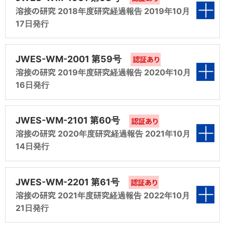
第3編 拡散性水素量の高温抽出測定法に関する
溶接の研究 2018年度研究経過報告 2019年10月
性能WG（平成23年度 ESW-WG 報告）
（平成25年度 調査第6分科会 報告）
第6編 溶接材料のISO規格、JIS 及びWES へ
研究（平成26年度 共研第3分科会 報告）
17日発行
第2編 業種別に見た接合技術の現状と将来に関
の対応（平成24年度 規格化第9分科会 報告）
第5編 「ガス工作物技術基準の省令-解釈例別
する調査（平成27年度 調査第2分科会 報告）
第4編 型溶接割れ試験方法（JIS Z 3158：
第1編 溶接材料の国際規格適正化調査研究
表紙
添」改正への対応（平成25年度 共研第7分科
第7編 エレクトロスラグ溶接金属に関する保有
JWES-WM-2001 第59号
1993）に関する研究（平成26年度 共研第5分
認証あり
（平成28年度 調査第1分科会 報告）
第3編 拡散性水素量の高温抽出測定法に関する
会 報告）
溶接の研究 2019年度研究経過報告 2020年10月
性能WG（平成24年度 ESW-WG 報告）
科会 報告）
研究（平成27年度 共研第3分科会 報告）
16日発行
第2編 拡散性水素量の高温抽出測定法に関する
第6編 溶接材料のISO規格、JIS 及びWES へ
第5編 アジアにおける溶接材料共通規格の検討
研究（平成28年度 共研第3分科会 報告）
第4編 アジアにおける溶接材料共通規格の検討
の対応（平成25年度 規格化第9分科会 報告）
第1編 溶接材料の国際規格適正化調査研究
表紙
（平成26年度 共研第6分科会 報告）
JWES-WM-2101 第60号
（平成27年度 調査第6分科会 報告）
認証あり
（平成29年度 調査第1分科会 報告）
第3編 溶接関連割れ試験方法の規格化検討
溶接の研究 2020年度研究経過報告 2021年10月
第7編 エレクトロスラグ溶接金属に関する保有
第6編 JIS Z 3352 の ISO 14174 への整合化検
（平成28年度 調査第4分科会 報告）
14日発行
第5編 JIS Z 3352 の ISO 14174 への整合化検
性能WG（平成25年度 ESW-WG 報告）
第2編 拡散性水素量の高温抽出測定法に関する
討（平成26年度 共研化第8分科会 報告）
第1編 溶接材料の国際規格適正化調査研究
討（平成27年度 共研第8分科会 報告）
研究（平成29年度 共研第3分科会 報告）
第4編 アジアにおける溶接材料共通規格の検討
（2018年度 調査第1分科会 報告）
表紙
第7編 溶接材料の ISO、JIS 及び WES への対
JWES-WM-2201 第61号
（平成28年度 調査第6分科会 報告）
認証あり
第6編 溶接材料の ISO、JIS 及び WES への対
第3編 溶接関連割れ試験方法の規格化検討
溶接の研究 2021年度研究経過報告 2022年10月
応（平成26年度 規格化第9分科会 報告）
第2編 拡散性水素量の高温抽出測定法に関する
応（平成27年度 規格化第9分科会 報告）
（平成29年度 調査第4分科会 報告）
21日発行
第5編 溶接材料部会技術委員会史の編集（平
研究（2018年度 共研第3分科会 報告）
第1編 溶接材料の国際規格適正化調査研究
成28年度 調査第7分科会 報告）