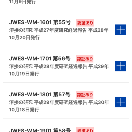
性能WG（平成19 年度 ESW-WG 報告）
11月9日発行
第5編 鋼溶接部の水素量測定に関する研究（平
（平成23年度 調査第2分科会 報告）
第4編 業種別に見た各種溶接材料の現状と将来
第1編 溶接材料の国際規格適正化調査研究
成21年度 調査第5分科会 報告）
に関する調査（平成22年度 調査第4分科会 報
（平成24年度 調査第1分科会 報告）
表紙
第3編 溶接ヒュームに関する研究（平成23年度
JWES-WM-1601 第55号
告）
認証あり
第6編 溶接材料のISO、JIS 及びWES への対応
調査第3分科会 報告）
溶接の研究 平成27年度研究経過報告 平成28年
第2編 鉄連-鉄建協共研への参画（平成24年度
（平成21年度 規格化第9分科会 報告）
10月20日発行
第5編 「ガス工作物技術基準の省令-解釈例別
共研第4分科会 報告）
第4編 y型溶接割れ試験法案（JIS Z 3158：
添」改正への対応（平成22年度 共研第7分科
第7編 エレクトロスラグ溶接金属に関する保有
1993）に関する研究（平成23年度 共研第5分
第1編 溶接材料の国際規格適正化調査研究
表紙
第3編 y 型溶接割れ試験法案（JIS Z 3158：
会 報告）
性能WG（平成21年度 ESW-WG 報告）
JWES-WM-1701 第56号
科会 報告）
認証あり
（平成25年度 調査第1分科会 報告）
1993）に関する研究（平成24年度 共研第5分
溶接の研究 平成28年度研究経過報告 平成29年
第6編 溶接材料のISO、JIS 及びWES への対応
科会 報告）
10月19日発行
第5編 「ガス工作物技術基準の省令-解釈例別
第2編 鉄連-鉄建協共研への参画（平成25年度
（平成22年度 規格化第9分科会 報告）
添」改正への対応（平成23年度 共研第7分科
共研第4分科会 報告）
第4編 ISO B サイドのアジア展開に関する検討
第1編 溶接材料の国際規格適正化調査研究
表紙
会 報告）
第7編 エレクトロスラグ溶接金属に関する保有
JWES-WM-1801 第57号
（平成24年度 調査第6分科会 報告）
認証あり
（平成26年度 調査第1分科会 報告）
第3編 y 型溶接割れ試験法案（JIS Z 3158：
溶接の研究 平成29年度研究経過報告 平成30年
性能WG（平成22年度 ESW-WG 報告）
第6編 溶接材料のISO、JIS 及びWES への対応
1993）に関する研究（平成25年度 共研第5分
10月18日発行
第5編 「ガス工作物技術基準の省令-解釈例別
第2編 業種別に見た接合技術の現状と将来に関
（平成23年度 規格化第9分科会 報告）
科会 報告）
添」改正への対応（平成24年度 共研第7分科
する調査（平成26年度 調査第2分科会 報告）
第1編 溶接材料の国際規格適正化調査研究
表紙
会 報告）
第7編 エレクトロスラグ溶接金属に関する保有
JWES-WM-1901 第58号
第4編 アジアにおける溶接材料共通規格の検討
認証あり
（平成27年度 調査第1分科会 報告）