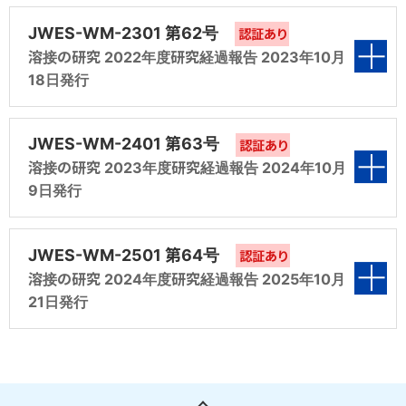
第4編 アジアにおける溶接材料共通規格の検討
（2019年度 調査第1分科会 報告）
表紙
第3編 溶接関連割れ試験方法の規格化検討
JWES-WM-2301 第62号
（平成29年度 調査第6分科会 報告）
認証あり
第6編 JIS Z 3352のISO 14174への整合化検
（2018年度 調査第4分科会 報告）
溶接の研究 2022年度研究経過報告 2023年10月
第2編 拡散性水素量の高温抽出測定法に関する
討（平成28年度 共研第8分科会 報告）
18日発行
第5編 溶接材料のISO、JIS及びWESへの対応
研究（2019年度 共研第3分科会 報告）
第4編 アジアにおける溶接材料共通規格の検討
第1編 溶接材料の国際規格適正化調査研究
（平成29年度 規格化第9分科会 報告）
第7編 溶接材料のISO、JIS及びWESへの対応
（2018年度 調査第6分科会 報告）
（2020年度 調査第1分科会 報告）
表紙
第3編 溶接関連割れ試験方法の規格化検討
（平成28年度 規格化第9分科会 報告）
JWES-WM-2401 第63号
認証あり
（2019年度 共研第4分科会 報告）
第5編 溶接材料のISO、JIS及びWESへの対応
溶接の研究 2023年度研究経過報告 2024年10月
第2編 溶接関連割れ試験方法の規格化検討
9日発行
（2018年度 規格化第9分科会 報告）
（2020年度 共研第4分科会 報告）
第4編 アーク溶接を用いた3次元積層造形に関
第1編 溶接材料の国際規格適正化調査研究
する基礎検討（2019年度 共研第5分科会 報
（2021年度 調査第1分科会 報告）
表紙
第3編 アーク溶接を用いた3次元積層造形に関
JWES-WM-2501 第64号
告）
認証あり
する基礎検討（2020年度 共研第5分科会 報
溶接の研究 2024年度研究経過報告 2025年10月
第2編 溶接関連割れ試験方法の規格化検討
告）
21日発行
第5編 アジアにおける溶接材料共通規格の検討
（2021年度 共研第4分科会 報告）
第1編 溶接材料の国際規格適正化調査研究
（2019年度 調査第6分科会 報告）
第4編 アジアにおける溶接材料共通規格の検討
（2022年度 調査第1分科会 報告）
表紙
第3編 アーク溶接を用いた3次元積層造形に関
（2020年度 調査第6分科会 報告）
第6編 溶接材料のISO、JIS及びWESへの対応
する基礎検討（2021年度 共研第5分科会 報
第2編 溶接関連割れ試験方法の規格化検討
（2019年度 規格化第9分科会 報告）
告）