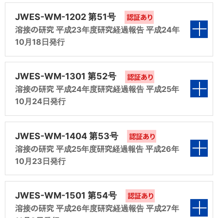
究（平成18年度 共研第6分科会 報告）
（平成20年度 調査第1分科会 報告）
表紙
第6編 溶接材料のISO、JIS及びWESへの対応
第3編 溶接ヒュームに関する研究（平成19年度
JWES-WM-1202 第51号
認証あり
（平成17年度 規格化第9分科会 報告）
調査第3分科会 報告）
第5編 溶接材料のISO、JIS 及びWES への対応
溶接の研究 平成23年度研究経過報告 平成24年
第2編 溶接材料の国際規格適正化調査研究
10月18日発行
（平成18年度 規格化第9分科会 報告）
（平成20年度 調査第2分科会 報告）
第4編 「溶接の研究」キーワード付与（平成
第1編 溶接材料の国際規格適正化調査研究
19年度 調査第4分科会 報告）
（平成21年度 調査第1分科会 報告）
表紙
第3編 溶接ヒュームに関する研究（平成20年度
JWES-WM-1301 第52号
認証あり
調査第3分科会 報告）
第5編 鋼溶接部の水素量測定に関する研究（平
溶接の研究 平成24年度研究経過報告 平成25年
第2編 溶接材料の国際規格適正化調査研究
10月24日発行
成19年度 共研第5分科会 報告）
（平成21年度 調査第2分科会 報告）
第4編 鋼溶接部の水素量測定に関する研究（平
第1編 溶接材料の国際規格適正化調査研究
成20年度 共研第5分科会 報告）
（平成22年度 調査第1分科会 報告）
表紙
第6編 マグ・ミグ溶接のガスシールドに関する研
第3編 溶接ヒュームに関する研究（平成21年度
JWES-WM-1404 第53号
認証あり
究（平成19年度 共研第6分科会 報告）
調査第3分科会 報告）
第5編 溶接材料のISO、JIS 及びWESへの対応
溶接の研究 平成25年度研究経過報告 平成26年
第2編 溶接材料のISO国際規格への対応（平成
10月23日発行
（平成20年度 規格化第9分科会 報告）
22年度 調査第2分科会 報告）
第7編 溶接材料のISO、JIS 及びWESへの対応
第4編 業種別に見た各種溶接材料の現状と将来
第1編 溶接材料の国際規格適正化調査研究
（平成19年度 規格化第9分科会 報告）
に関する調査（平成21年度 調査第4分科会 報
（平成23年度 調査第1分科会 報告）
表紙
第6編 エレクトロスラグ溶接金属に関する保有
第3編 溶接ヒュームに関する研究（平成22年度
JWES-WM-1501 第54号
告）
認証あり
性能WG（平成20年度 ESW-WG 報告）
調査第3分科会 報告）
第8編 エレクトロスラグ溶接金属に関する保有
溶接の研究 平成26年度研究経過報告 平成27年
第2編 溶接材料の国際規格適正化調査研究