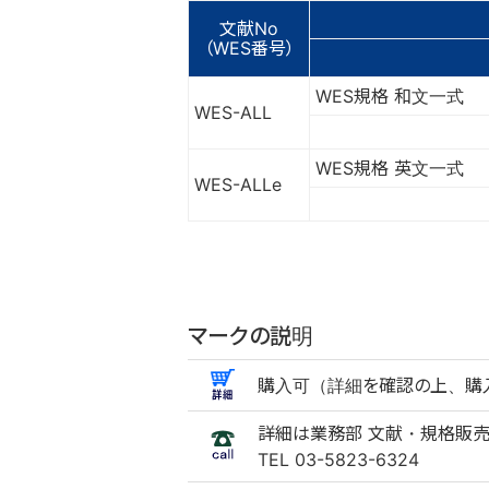
文献No
（WES番号）
WES規格 和文一式
WES-ALL
WES規格 英文一式
WES-ALLe
マークの説明
購入可（詳細を確認の上、購入
詳細は業務部 文献・規格販
TEL 03-5823-6324