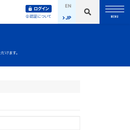
検
EN
索
ログイン
認証について
MENU
JP
だけます。