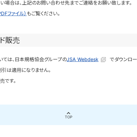
い場合は、上記のお問い合わせ先までご連絡をお願い致します。
PDFファイル）
もご覧ください。
ード販売
ついては、日本規格協会グループの
JSA Webdesk
でダウンロー
員割引は適用になりません。
売です。
TOP