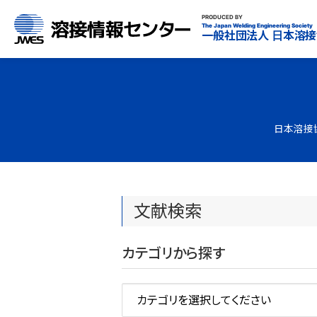
溶接情報センター
PRODUCED BY
The Japan Welding Engineering Society
一般社団法人
日本溶接
日本溶接
文献検索
カテゴリから探す