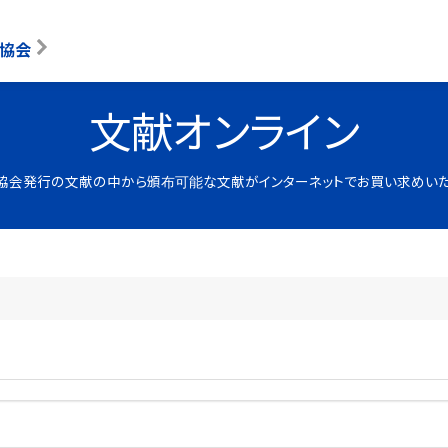
協会
文献オンライン
協会発行の文献の中から頒布可能な文献がインターネットでお買い求めいた