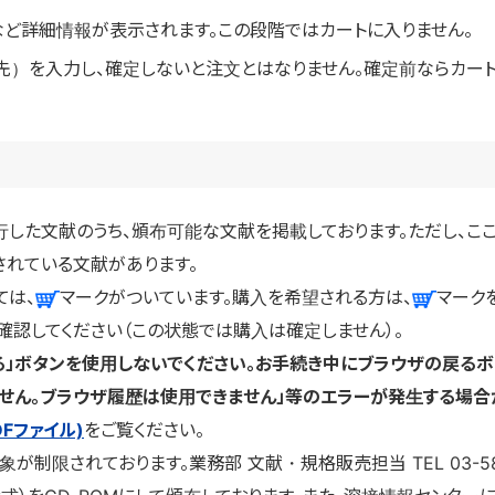
など詳細情報が表示されます。この段階ではカートに入りません。
先）を入力し、確定しないと注文とはなりません。確定前ならカート
行した文献のうち、頒布可能な文献を掲載しております。ただし、こ
れている文献があります。
ては、
マークがついています。購入を希望される方は、
マーク
確認してください（この状態では購入は確定しません）。
る」ボタンを使用しないでください。お手続き中にブラウザの戻るボ
ません。ブラウザ履歴は使用できません」等のエラーが発生する場合
DFファイル)
をご覧ください。
対象が制限されております。業務部 文献・規格販売担当
TEL 03-5