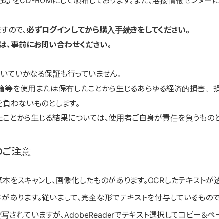
形式）をCD-ROMにして頒布しております。また、溶接情報センタ
すので、
必ずログインしてから購入手続きをしてください。
は、事前にお問い合わせください。
いていかなる保証も行っていません。
書籍等を使用または保有したことから生じるあらゆる経済的損害、
負わないものとします。
ことから生じる結果については、使用者ご自身が責任を負うものと
のご注意
原本をスキャンし、画像化したものがあります。OCRしたテキスト
きがあります。従いまして、完全な形でテキストを付与しているもので
されていますが、AdobeReaderでテキスト選択してコピー＆