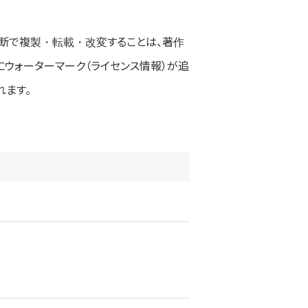
断で複製・転載・改変することは、著作
にウォーターマーク（ライセンス情報）が追
れます。