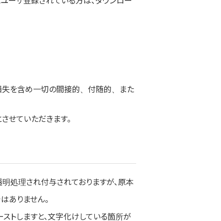
ーにユーザ登録されている方は、ダウンロー
損失を含め一切の間接的、付随的、また
させていただきます。
が透明処理され付与されておりますが、原本
はありません。
ペーストしますと、文字化けしている箇所が