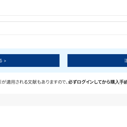
 >
引が適用される文献もありますので、
必ずログインしてから購入手続