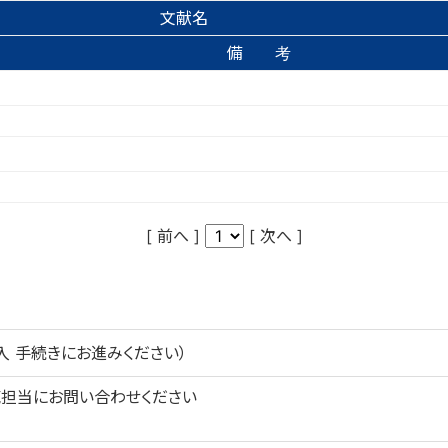
文献名
備 考
[ 前へ ]
[ 次へ ]
 手続きにお進みください）
売担当にお問い合わせください