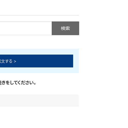
注文する >
きをしてください。