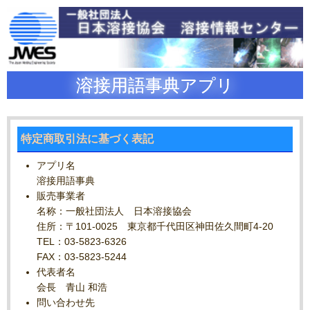
溶接用語事典アプリ
特定商取引法に基づく表記
アプリ名
溶接用語事典
販売事業者
名称：一般社団法人 日本溶接協会
住所：〒101-0025 東京都千代田区神田佐久間町4-20
TEL：03-5823-6326
FAX：03-5823-5244
代表者名
会長 青山 和浩
問い合わせ先