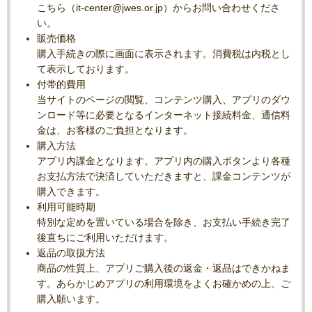
こちら（it-center@jwes.or.jp）からお問い合わせくださ
い。
販売価格
購入手続きの際に画面に表示されます。消費税は内税とし
て表示しております。
付帯的費用
当サイトのページの閲覧、コンテンツ購入、アプリのダウ
ンロード等に必要となるインターネット接続料金、通信料
金は、お客様のご負担となります。
購入方法
アプリ内課金となります。アプリ内の購入ボタンより各種
お支払方法で決済していただきますと、課金コンテンツが
購入できます。
利用可能時期
特別な定めを置いている場合を除き、お支払い手続き完了
後直ちにご利用いただけます。
返品の取扱方法
商品の性質上、アプリご購入後の返金・返品はできかねま
す。あらかじめアプリの利用環境をよくお確かめの上、ご
購入願います。