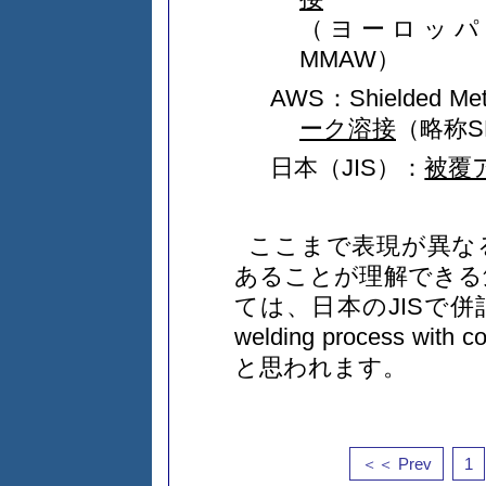
（ヨーロッパ
MMAW）
AWS：Shielded Meta
ーク溶接
（略称S
日本（JIS）：
被覆
ここまで表現が異な
あることが理解できる
ては、日本のJISで併記
welding process wit
と思われます。
＜＜ Prev
1