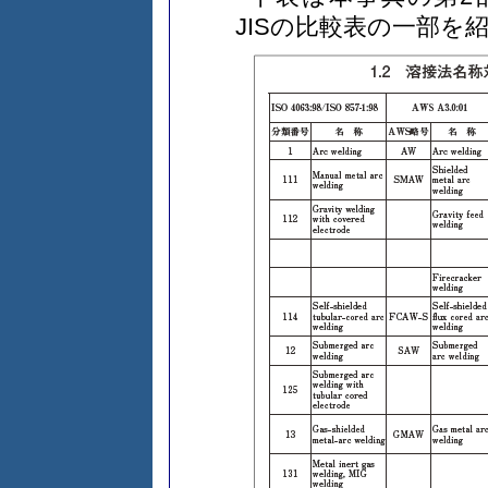
JISの比較表の一部を