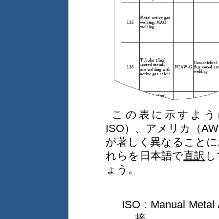
この表に示すよう
ISO）、アメリカ（A
が著しく異なることに
れらを日本語で
直訳
し
ょう。
ISO : Manual Metal 
接