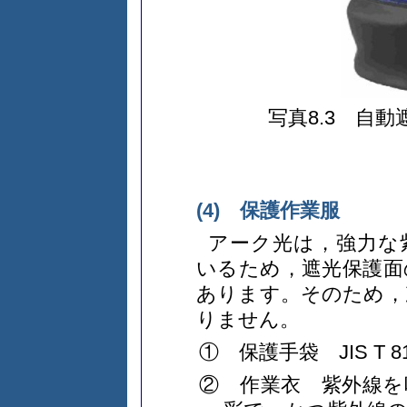
写真8.3 自
(4) 保護作業服
アーク光は，強力な
いるため，遮光保護面
あります。そのため，
りません。
① 保護手袋 JIS T
② 作業衣 紫外線を