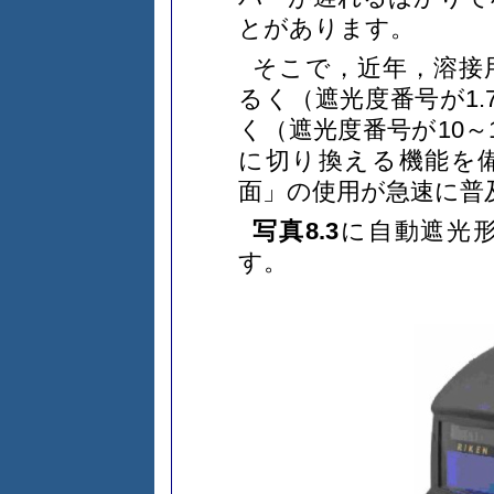
とがあります。
そこで，近年，溶接
るく（遮光度番号が1.
く（遮光度番号が10～
に切り換える機能を
面」の使用が急速に普
写真8.3
に自動遮光
す。