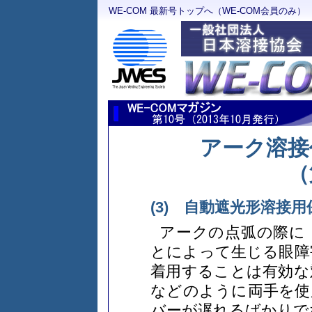
WE-COM 最新号トップへ（WE-COM会員のみ）
アーク溶接
（
(3) 自動遮光形溶接用
アークの点弧の際に
とによって生じる眼障
着用することは有効な
などのように両手を使
バーが遅れるばかりで