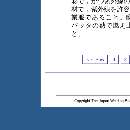
彩で，かつ紫外線
材で，紫外線を許
業服であること。
パッタの熱で燃え
と。
＜＜ Prev
1
2
Copyright The Japan Welding Eng