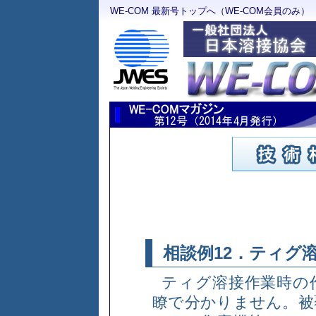
WE-COM 最新号トップへ（WE-COM会員のみ）
相談例12．ティグ
ティグ溶接作業時の
瞭で分かりません。被