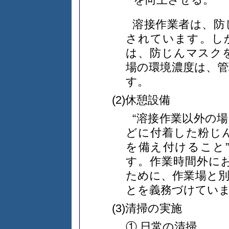
溶接作業者は、防
されています。し
は、防じんマスク
場の環境濃度は、
す。
(2)休憩設備
“溶接作業以外の
どに付着した粉じ
を備え付けること
す。作業時間外に
ために、作業場と
とを義務づけてい
(3)清掃の実施
① 日常の清掃