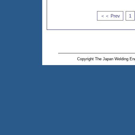
＜＜ Prev
1
Copyright The Japan Welding Eng