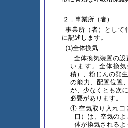
２．事業所（者）
事業所（者）として
に記述します。
(1)全体換気
全体換気装置の設
います。全体換気
積）、粉じんの発
の能力、配置位置
が、少なくとも次
必要があります。
① 空気取り入れ
口）は、空気のよ
体が換気されるよ