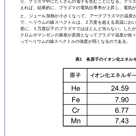
り、プラズマ中にたくさんの電子を生むことになる。プラ
えれば、結果的に、プラズマの電気伝導率が上昇し、電気
と、ジュール加熱が小さくなって、アークプラズマの温度
で、ヘリウムの線スペクトルは、２万度を超える高温にお
逆に、１万度以下のプラズマではほとんど光らない。した
クロムやマンガンの蒸発が原因となってプラズマ温度が徐
ってヘリウムの線スペクトルの強度が弱くなるのである。
表1 各原子のイオン化エネル