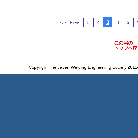
3
＜＜ Prev
1
2
4
5
Copyright The Japan Welding Engineering Society,2011-