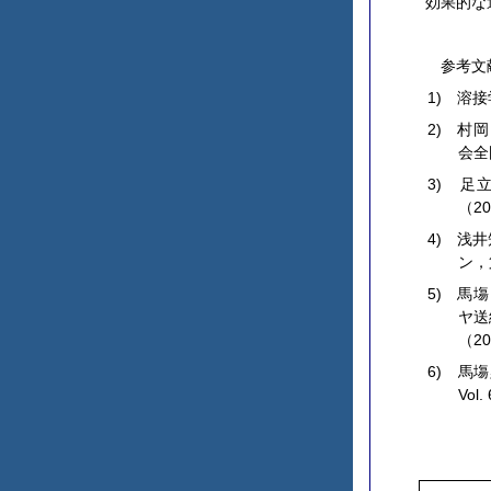
効果的な
参考文
1) 溶
2) 村
会全
3) 
（20
4) 浅
ン，
5) 馬
ヤ送
（20
6) 馬
Vol