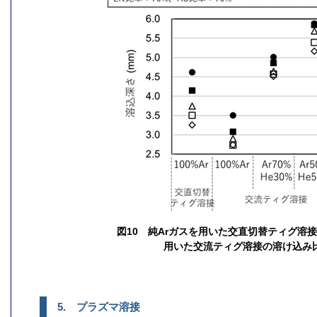
図10 純Arガスを用いた交直切替ティグ溶接
用いた交流ティグ溶接の溶け込み
5. プラズマ溶接