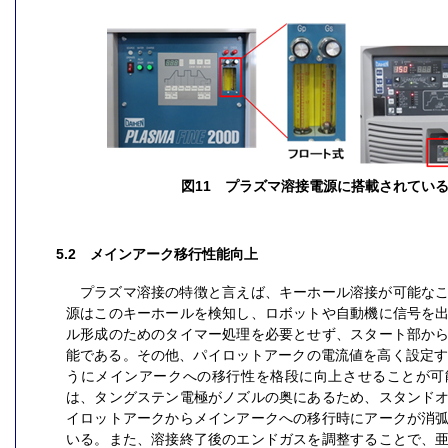
図11 プラズマ溶接電源に搭載されてい
5.2 メインアーク移行性能向上
プラズマ溶接の特徴と言えば、キーホール溶接が可能な
源はこのキーホールを検知し、ロボットや自動機に信号を
ル形成のためのタイマー処理を必要とせず、スタート部か
能である。その他、パイロットアークの電流値を高く設定
うにメインアークへの移行性を格段に向上させることが可
は、タングステン電極がノズルの奥にあるため、スタンド
イロットアークからメインアークへの移行時にアークが消
いる。また、溶接終了後のエンドガスを調整することで、