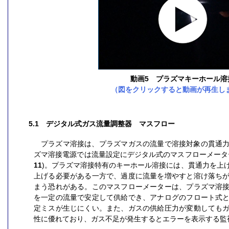
動画5 プラズマキーホール溶
（図をクリックすると動画が再生し
5.1 デジタル式ガス流量調整器 マスフロー
プラズマ溶接は、プラズマガスの流量で溶接対象の貫通
ズマ溶接電源では流量設定にデジタル式のマスフローメータ
11
)。プラズマ溶接特有のキーホール溶接には、貫通力を上
上げる必要がある一方で、過度に流量を増やすと溶け落ち
まう恐れがある。このマスフローメーターは、プラズマ溶
を一定の流量で安定して供給でき、アナログのフロート式
定ミスが生じにくい。また、ガスの供給圧力が変動しても
性に優れており、ガス不足が発生するとエラーを表示する監