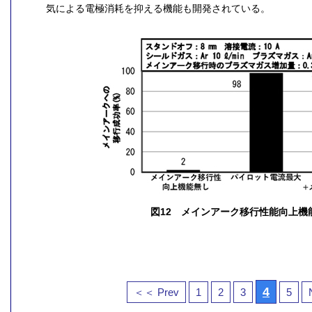
気による電極消耗を抑える機能も開発されている。
図12 メインアーク移行性能向上機
4
＜＜ Prev
1
2
3
5