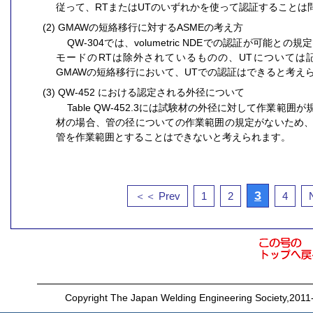
従って、RTまたはUTのいずれかを使って認証することは
(2) GMAWの短絡移行に対するASMEの考え方
QW-304では、volumetric NDEでの認証が可能と
モードのRTは除外されているものの、UTについては
GMAWの短絡移行において、UTでの認証はできると考え
(3) QW-452 における認定される外径について
Table QW-452.3には試験材の外径に対して作業範
材の場合、管の径についての作業範囲の規定がないため
管を作業範囲とすることはできないと考えられます。
3
＜＜ Prev
1
2
4
Copyright The Japan Welding Engineering Society,2011-