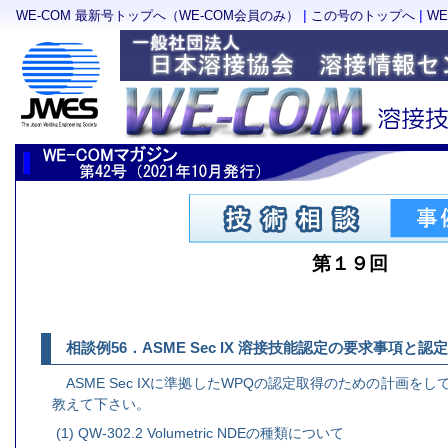
|
|
WE-COM 最新号トップへ（WE-COM会員のみ）
この号のトップへ
W
第１９回
相談例56．ASME Sec IX 溶接技能認定の要求事項と認
ASME Sec IXに準拠したWPQの認定取得のための計画
教えて下さい。
(1) QW-302.2 Volumetric NDEの種類について