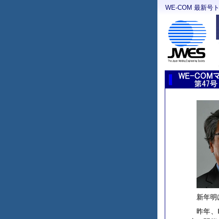
WE-COM 最新号
新年明
昨年、