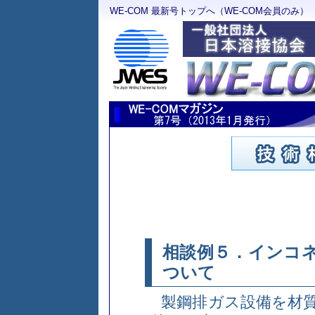
WE-COM 最新号トップへ（WE-COM会員のみ）
相談例５．インコネ
ついて
製鋼排ガス設備を材質