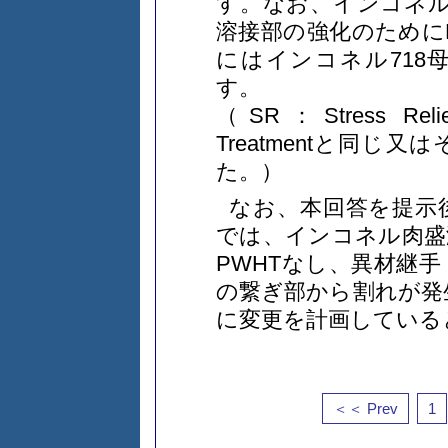
す。なお、インコネル
溶接部の強化のために
にはインコネル718
す。
（SR：Stress Relie
Treatmentと同
た。）
なお、本回答を提示
では、インコネル肉盛
PWHTなし、異材継
の繋ぎ部から割れが発
に変更を計画している
＜＜ Prev
1